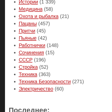
Истории
(1 339)
Медицина
(58)
Охота и рыбалка
(21)
Пацаны
(457)
Притчи
(45)
Пьяные
(42)
Работнички
(148)
Сочинения
(15)
СССР
(196)
Стройка
(52)
Техника
(363)
Техника Безопасности
(271)
Электричество
(60)
Последнее: