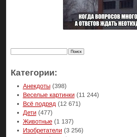
Найти:
Категории:
Анекдоты
(398)
Веселые картинки
(11 244)
Всё подряд
(12 671)
Дети
(477)
Животные
(1 137)
Изобретатели
(3 256)