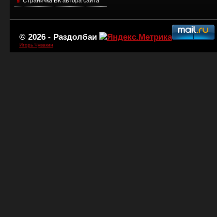
Страничка ВК автора сайта
© 2026 -
Раздолбаи
Игорь Чувакин