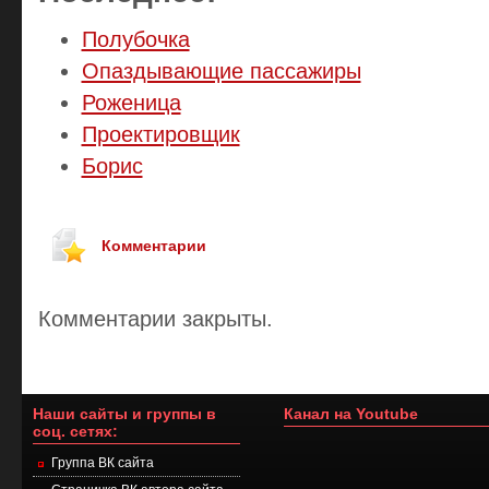
Полубочка
Опаздывающие пассажиры
Роженица
Проектировщик
Борис
Комментарии
Комментарии закрыты.
Наши сайты и группы в
Канал на Youtube
соц. сетях:
Группа ВК сайта