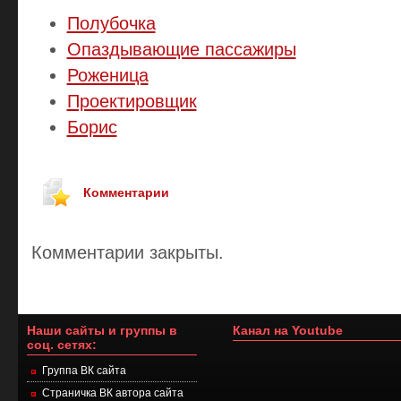
Полубочка
Опаздывающие пассажиры
Роженица
Проектировщик
Борис
Комментарии
Комментарии закрыты.
Наши сайты и группы в
Канал на Youtube
соц. сетях:
Группа ВК сайта
Страничка ВК автора сайта