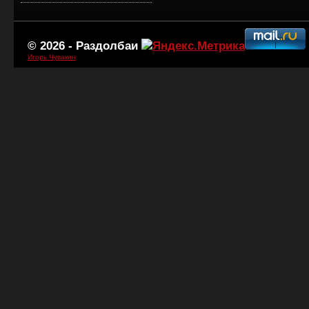
© 2026 -
Раздолбаи
Игорь Чувакин