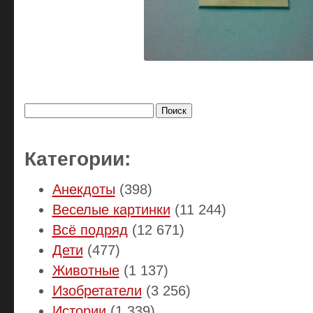
Найти:
Категории:
Анекдоты
(398)
Веселые картинки
(11 244)
Всё подряд
(12 671)
Дети
(477)
Животные
(1 137)
Изобретатели
(3 256)
Истории
(1 339)