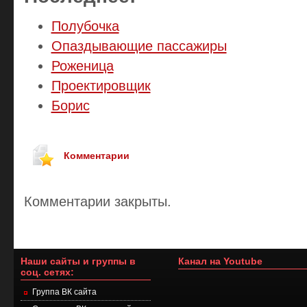
Полубочка
Опаздывающие пассажиры
Роженица
Проектировщик
Борис
Комментарии
Комментарии закрыты.
Наши сайты и группы в
Канал на Youtube
соц. сетях:
Группа ВК сайта