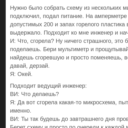
Нужно было собрать схему из нескольких м
подключил, подал питание. На амперметре
допустимых 200 и запах горелого пластика в
выдержало. Подходит ко мне инженер и нач
И: Что, сгорела? Ну ничего страшного, это б
поделаешь. Бери мультиметр и прощупывай
найдешь сгоревшую и просто поменяешь, в
давай, дерзай.
Я: Окей.
Подходит ведущий инженер:
ВИ: Что делаешь?
Я: Да вот сгорела какая-то микросхема, пы
именно.
ВИ: Ты так будешь до завтрашнего дня пров
Берет схему и просто по очереди к каждой