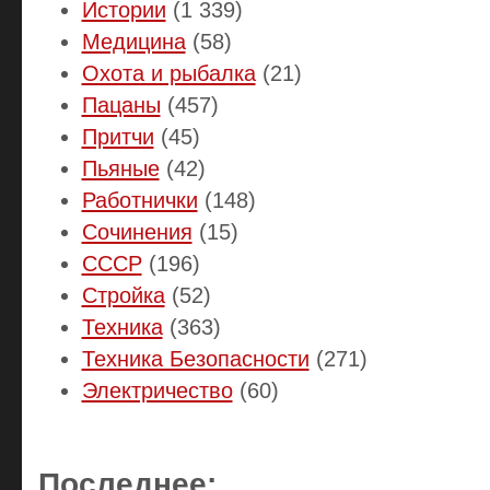
Истории
(1 339)
Медицина
(58)
Охота и рыбалка
(21)
Пацаны
(457)
Притчи
(45)
Пьяные
(42)
Работнички
(148)
Сочинения
(15)
СССР
(196)
Стройка
(52)
Техника
(363)
Техника Безопасности
(271)
Электричество
(60)
Последнее: