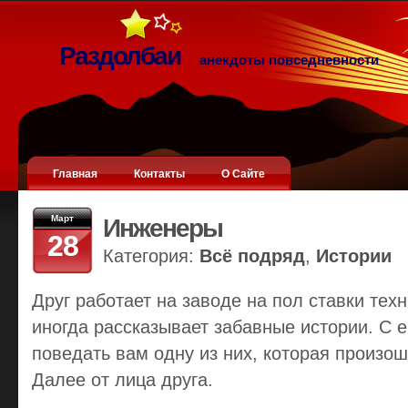
Раздолбаи
анекдоты повседневности
Главная
Контакты
О Сайте
Март
Инженеры
28
Категория:
Всё подряд
,
Истории
Друг работает на заводе на пол ставки техн
иногда рассказывает забавные истории. С е
поведать вам одну из них, которая произо
Далее от лица друга.