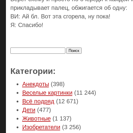
прикладывает палец, обжигается об одну:
ВИ: Ай бл. Вот эта сгорела, ну пока!
Я: Спасибо!
Найти:
Категории:
Анекдоты
(398)
Веселые картинки
(11 244)
Всё подряд
(12 671)
Дети
(477)
Животные
(1 137)
Изобретатели
(3 256)