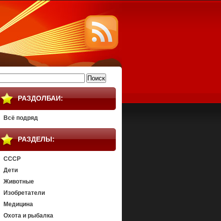
айти:
РАЗДОЛБАИ:
Всё подряд
РАЗДЕЛЫ:
СССР
Дети
Животные
Изобретатели
Медицина
Охота и рыбалка