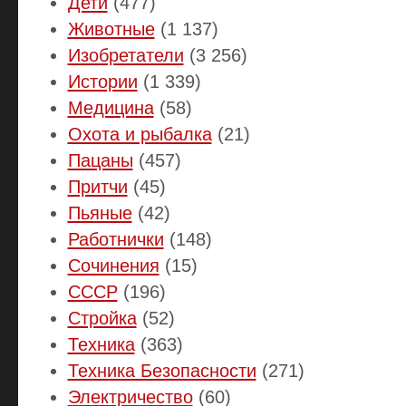
Дети
(477)
Животные
(1 137)
Изобретатели
(3 256)
Истории
(1 339)
Медицина
(58)
Охота и рыбалка
(21)
Пацаны
(457)
Притчи
(45)
Пьяные
(42)
Работнички
(148)
Сочинения
(15)
СССР
(196)
Стройка
(52)
Техника
(363)
Техника Безопасности
(271)
Электричество
(60)