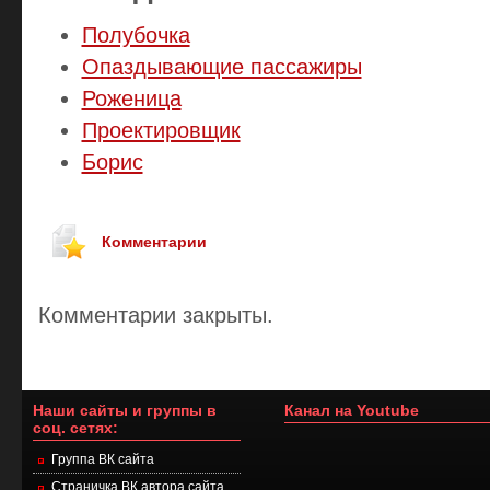
Полубочка
Опаздывающие пассажиры
Роженица
Проектировщик
Борис
Комментарии
Комментарии закрыты.
Наши сайты и группы в
Канал на Youtube
соц. сетях:
Группа ВК сайта
Страничка ВК автора сайта