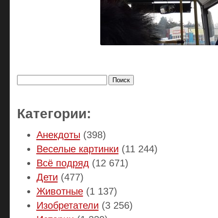
Найти:
Категории:
Анекдоты
(398)
Веселые картинки
(11 244)
Всё подряд
(12 671)
Дети
(477)
Животные
(1 137)
Изобретатели
(3 256)