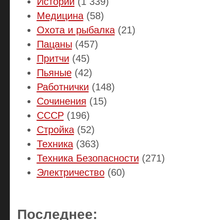
Истории
(1 339)
Медицина
(58)
Охота и рыбалка
(21)
Пацаны
(457)
Притчи
(45)
Пьяные
(42)
Работнички
(148)
Сочинения
(15)
СССР
(196)
Стройка
(52)
Техника
(363)
Техника Безопасности
(271)
Электричество
(60)
Последнее: