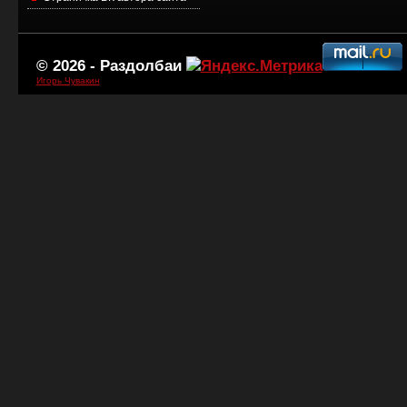
© 2026 -
Раздолбаи
Игорь Чувакин