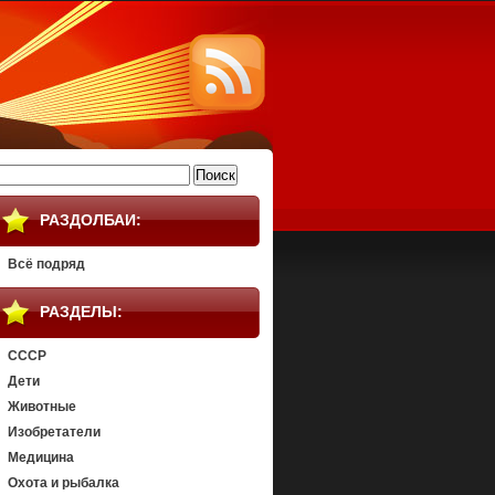
айти:
РАЗДОЛБАИ:
Всё подряд
РАЗДЕЛЫ:
СССР
Дети
Животные
Изобретатели
Медицина
Охота и рыбалка