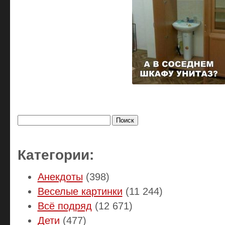
Найти:
Категории:
Анекдоты
(398)
Веселые картинки
(11 244)
Всё подряд
(12 671)
Дети
(477)