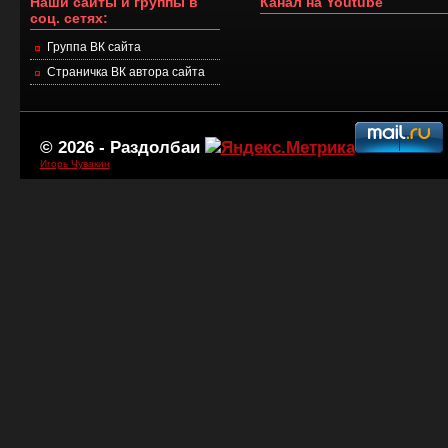
Наши сайты и группы в
Канал на Youtube
соц. сетях:
Группа ВК сайта
Страничка ВК автора сайта
© 2026 -
Раздолбаи
Игорь Чувакин