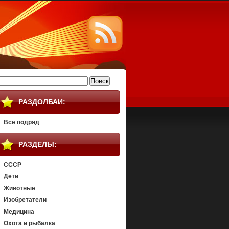
айти:
РАЗДОЛБАИ:
Всё подряд
РАЗДЕЛЫ:
СССР
Дети
Животные
Изобретатели
Медицина
Охота и рыбалка