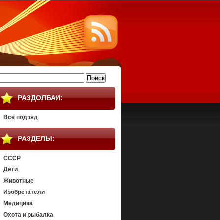
айти:
РАЗДОЛБАИ:
Всё подряд
РАЗДЕЛЫ:
СССР
Дети
Животные
Изобретатели
Медицина
Охота и рыбалка