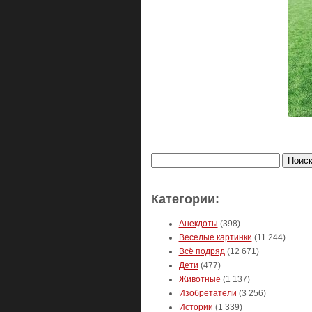
Найти:
Категории:
Анекдоты
(398)
Веселые картинки
(11 244)
Всё подряд
(12 671)
Дети
(477)
Животные
(1 137)
Изобретатели
(3 256)
Истории
(1 339)