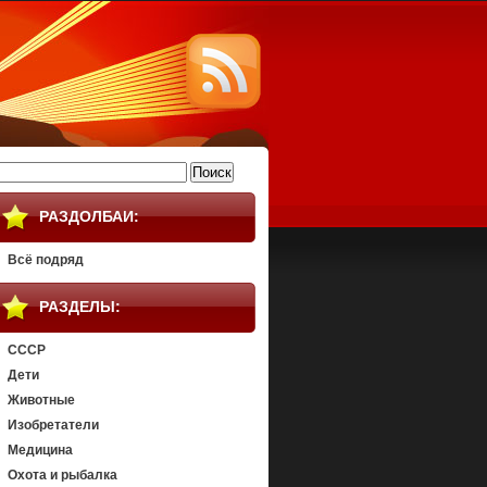
айти:
РАЗДОЛБАИ:
Всё подряд
РАЗДЕЛЫ:
СССР
Дети
Животные
Изобретатели
Медицина
Охота и рыбалка