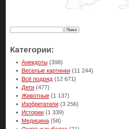
Найти:
Категории:
Анекдоты
(398)
Веселые картинки
(11 244)
Всё подряд
(12 671)
Дети
(477)
Животные
(1 137)
Изобретатели
(3 256)
Истории
(1 339)
Медицина
(58)
Охота и рыбалка
(21)