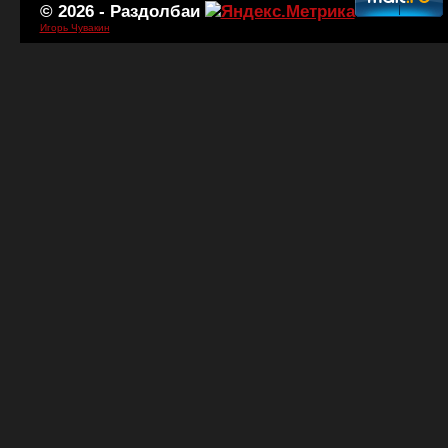
© 2026 -
Раздолбаи
Игорь Чувакин