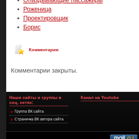
Роженица
Проектировщик
Борис
Комментарии
Комментарии закрыты.
Наши сайты и группы в
Канал на Youtube
соц. сетях:
Группа ВК сайта
Страничка ВК автора сайта