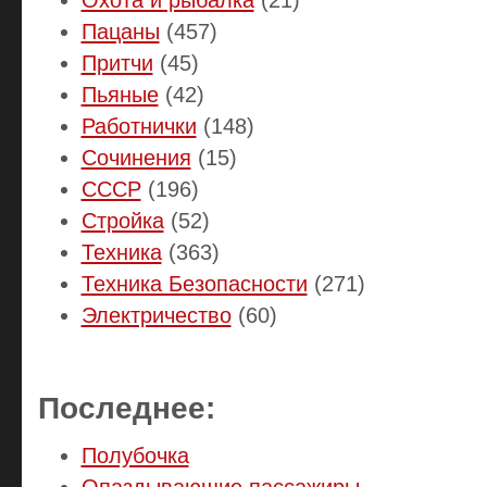
Пацаны
(457)
Притчи
(45)
Пьяные
(42)
Работнички
(148)
Сочинения
(15)
СССР
(196)
Стройка
(52)
Техника
(363)
Техника Безопасности
(271)
Электричество
(60)
Последнее:
Полубочка
Опаздывающие пассажиры