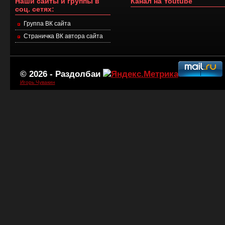
Наши сайты и группы в
Канал на Youtube
соц. сетях:
Группа ВК сайта
Страничка ВК автора сайта
© 2026 -
Раздолбаи
Игорь Чувакин