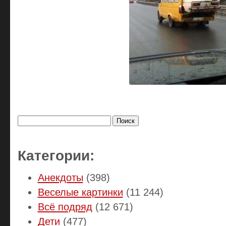
Найти:
Категории:
Анекдоты
(398)
Веселые картинки
(11 244)
Всё подряд
(12 671)
Дети
(477)