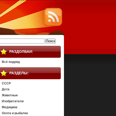
айти:
РАЗДОЛБАИ:
Всё подряд
РАЗДЕЛЫ:
СССР
Дети
Животные
Изобретатели
Медицина
Охота и рыбалка