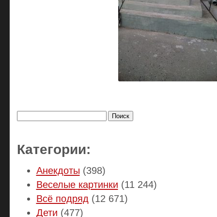
Найти:
Категории:
Анекдоты
(398)
Веселые картинки
(11 244)
Всё подряд
(12 671)
Дети
(477)