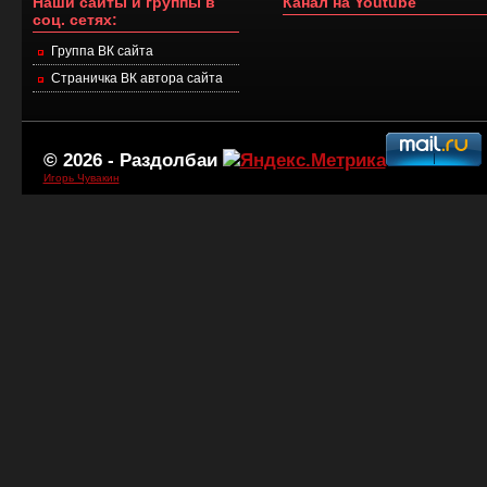
Наши сайты и группы в
Канал на Youtube
соц. сетях:
Группа ВК сайта
Страничка ВК автора сайта
© 2026 -
Раздолбаи
Игорь Чувакин