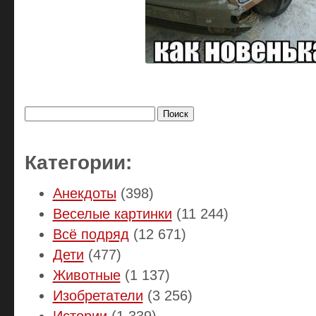
Найти:
Категории:
Анекдоты
(398)
Веселые картинки
(11 244)
Всё подряд
(12 671)
Дети
(477)
Животные
(1 137)
Изобретатели
(3 256)
Истории
(1 339)