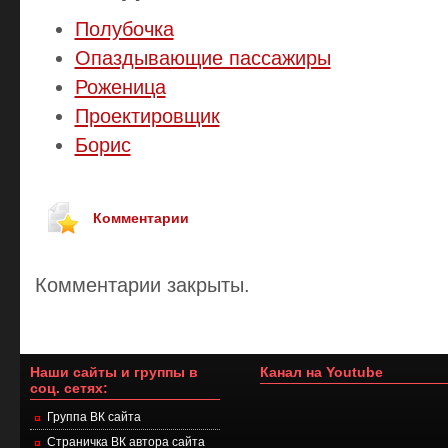
Полубочка
Опаздывающие пассажиры
Роженица
Проектировщик
Борис
Комментарии
Комментарии закрыты.
Наши сайты и группы в
Канал на Youtube
соц. сетях:
Группа ВК сайта
Страничка ВК автора сайта