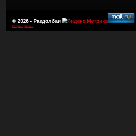
© 2026 -
Раздолбаи
Игорь Чувакин