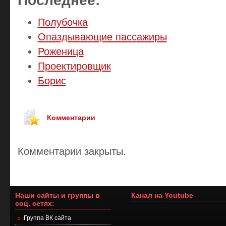
Последнее:
Полубочка
Опаздывающие пассажиры
Роженица
Проектировщик
Борис
Комментарии
Комментарии закрыты.
Наши сайты и группы в
Канал на Youtube
соц. сетях:
Группа ВК сайта