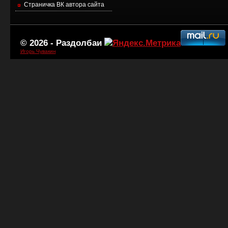
Страничка ВК автора сайта
© 2026 -
Раздолбаи
Игорь Чувакин