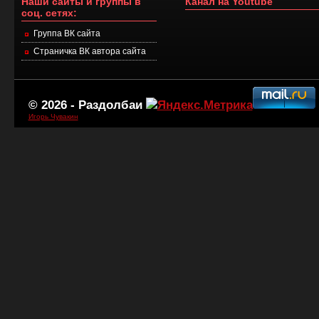
Наши сайты и группы в
Канал на Youtube
соц. сетях:
Группа ВК сайта
Страничка ВК автора сайта
© 2026 -
Раздолбаи
Игорь Чувакин