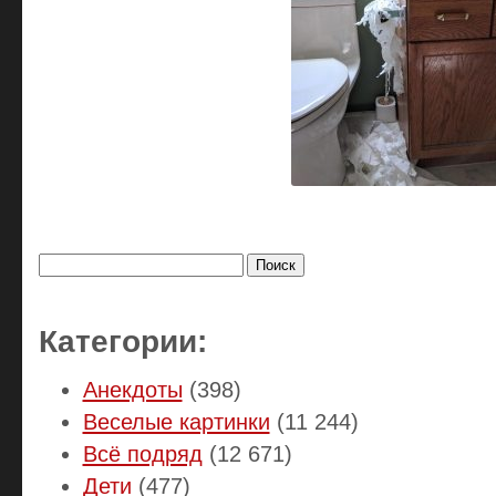
Найти:
Категории:
Анекдоты
(398)
Веселые картинки
(11 244)
Всё подряд
(12 671)
Дети
(477)