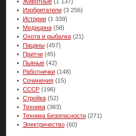
Животные
(1 137)
Изобретатели
(3 256)
Истории
(1 339)
Медицина
(58)
Охота и рыбалка
(21)
Пацаны
(457)
Притчи
(45)
Пьяные
(42)
Работнички
(148)
Сочинения
(15)
СССР
(196)
Стройка
(52)
Техника
(363)
Техника Безопасности
(271)
Электричество
(60)