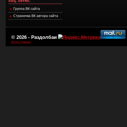
соц. сетях:
Группа ВК сайта
Страничка ВК автора сайта
© 2026 -
Раздолбаи
Игорь Чувакин