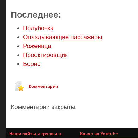
Последнее:
Полубочка
Опаздывающие пассажиры
Роженица
Проектировщик
Борис
Комментарии
Комментарии закрыты.
Наши сайты и группы в
Канал на Youtube