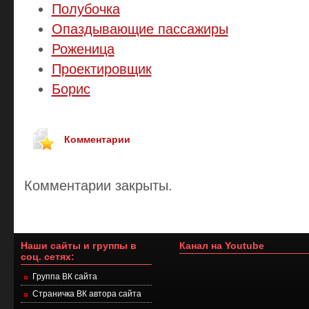
Полубочка
Опаздывающие пассажиры
Роженица
Проектировщик
Борис
Комментарии
Комментарии закрыты.
Наши сайты и группы в
Канал на Youtube
соц. сетях:
Группа ВК сайта
Страничка ВК автора сайта