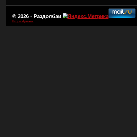
© 2026 -
Раздолбаи
Игорь Чувакин