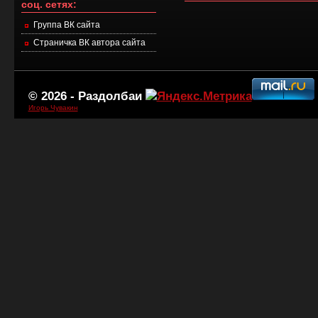
соц. сетях:
Группа ВК сайта
Страничка ВК автора сайта
© 2026 -
Раздолбаи
Игорь Чувакин