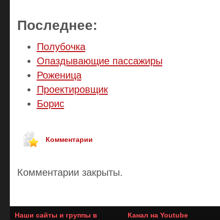
Последнее:
Полубочка
Опаздывающие пассажиры
Роженица
Проектировщик
Борис
Комментарии
Комментарии закрыты.
Наши сайты и группы в
Канал на Youtube