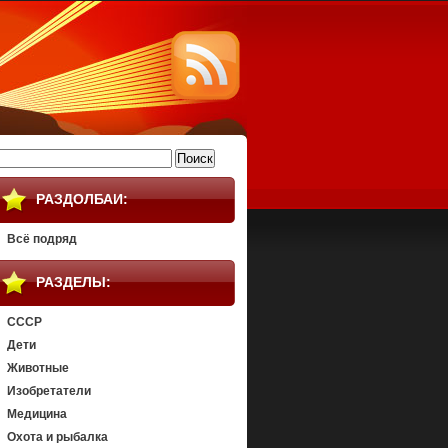
айти:
РАЗДОЛБАИ:
Всё подряд
РАЗДЕЛЫ:
СССР
Дети
Животные
Изобретатели
Медицина
Охота и рыбалка