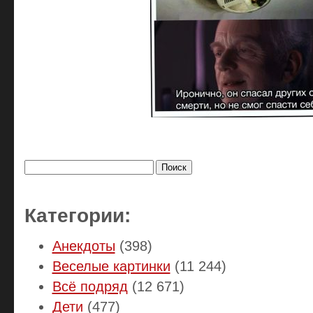
Найти:
Категории:
Анекдоты
(398)
Веселые картинки
(11 244)
Всё подряд
(12 671)
Дети
(477)