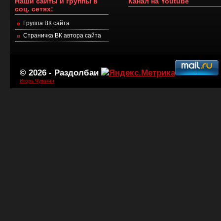
Наши сайты и группы в
Канал на Youtube
соц. сетях:
Группа ВК сайта
Страничка ВК автора сайта
© 2026 -
Раздолбаи
Игорь Чувакин