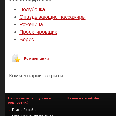
Полубочка
Опаздывающие пассажиры
Роженица
Проектировщик
Борис
Комментарии
Комментарии закрыты.
Наши сайты и группы в
Канал на Youtube
соц. сетях:
Группа ВК сайта