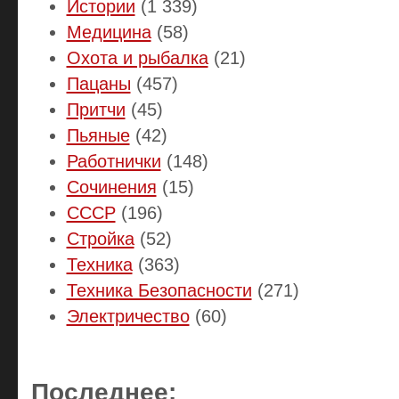
Истории
(1 339)
Медицина
(58)
Охота и рыбалка
(21)
Пацаны
(457)
Притчи
(45)
Пьяные
(42)
Работнички
(148)
Сочинения
(15)
СССР
(196)
Стройка
(52)
Техника
(363)
Техника Безопасности
(271)
Электричество
(60)
Последнее: