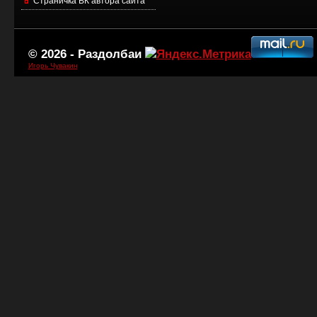
Страничка ВК автора сайта
© 2026 -
Раздолбаи
Игорь Чувакин