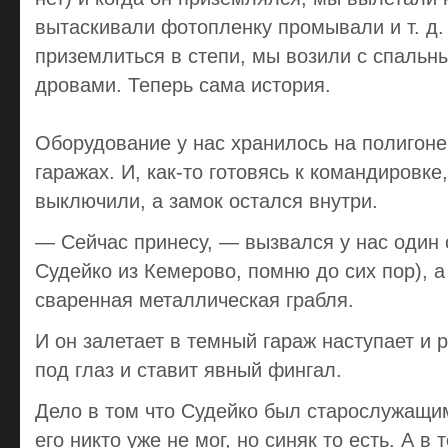
вытаскивали фотопленку промывали и т. д. 
приземлиться в степи, мы возили с спальн
дровами. Теперь сама история.
Оборудование у нас хранилось на полигоне
гаражах. И, как-то готовясь к командировке
выключили, а замок остался внутри.
— Сейчас принесу, — вызвался у нас один
Судейко из Кемерово, помню до сих пор), а
сваренная металлическая грабля.
И он залетает в темный гараж наступает и р
под глаз и ставит явный фингал.
Дело в том что Судейко был старослужащим
его никто уже не мог, но синяк то есть. А в