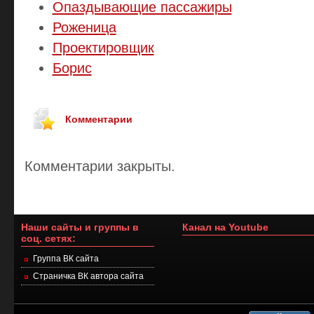
Опаздывающие пассажиры
Роженица
Проектировщик
Борис
Комментарии
Комментарии закрыты.
Наши сайты и группы в
Канал на Youtube
соц. сетях:
Группа ВК сайта
Страничка ВК автора сайта