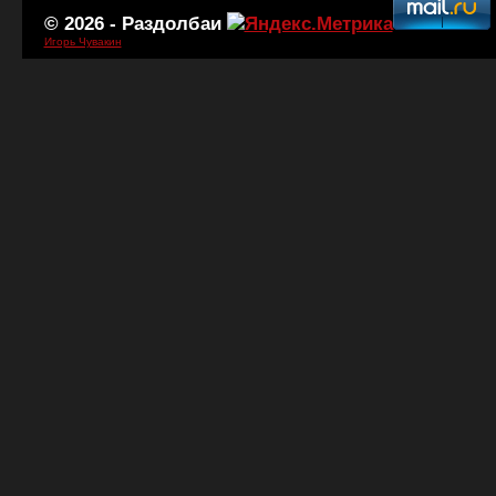
© 2026 -
Раздолбаи
Игорь Чувакин