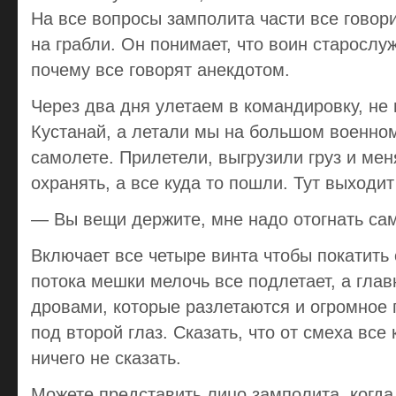
На все вопросы замполита части все говор
на грабли. Он понимает, что воин старослу
почему все говорят анекдотом.
Через два дня улетаем в командировку, не
Кустанай, а летали мы на большом военно
самолете. Прилетели, выгрузили груз и мен
охранять, а все куда то пошли. Тут выходит
— Вы вещи держите, мне надо отогнать сам
Включает все четыре винта чтобы покатить
потока мешки мелочь все подлетает, а глав
дровами, которые разлетаются и огромное 
под второй глаз. Сказать, что от смеха вс
ничего не сказать.
Можете представить лицо замполита, когда