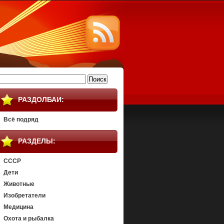
айти:
РАЗДОЛБАИ:
Всё подряд
РАЗДЕЛЫ:
СССР
Дети
Животные
Изобретатели
Медицина
Охота и рыбалка