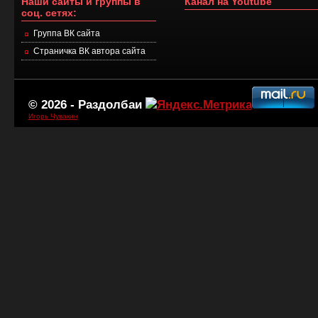
Наши сайты и группы в
Канал на Youtube
соц. сетях:
Группа ВК сайта
Страничка ВК автора сайта
© 2026 -
Раздолбаи
Игорь Чувакин