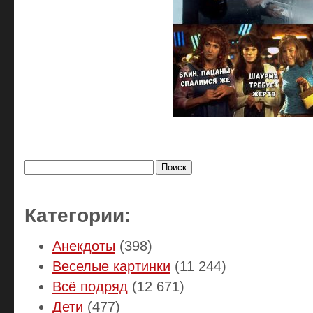
Найти:
Категории:
Анекдоты
(398)
Веселые картинки
(11 244)
Всё подряд
(12 671)
Дети
(477)