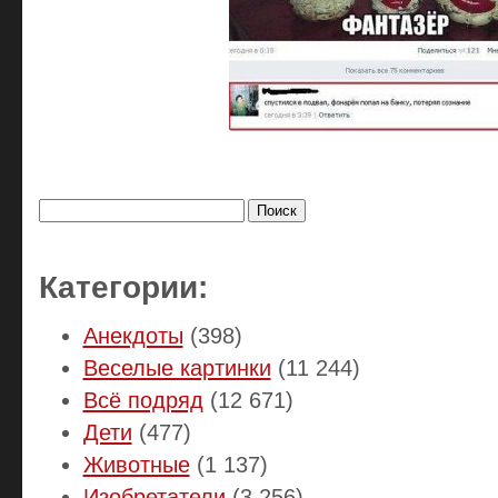
Найти:
Категории:
Анекдоты
(398)
Веселые картинки
(11 244)
Всё подряд
(12 671)
Дети
(477)
Животные
(1 137)
Изобретатели
(3 256)