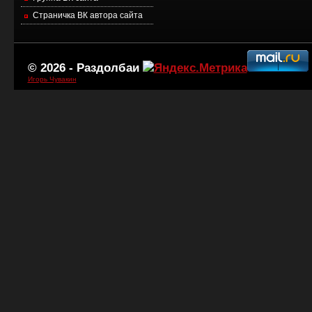
Страничка ВК автора сайта
© 2026 -
Раздолбаи
Игорь Чувакин