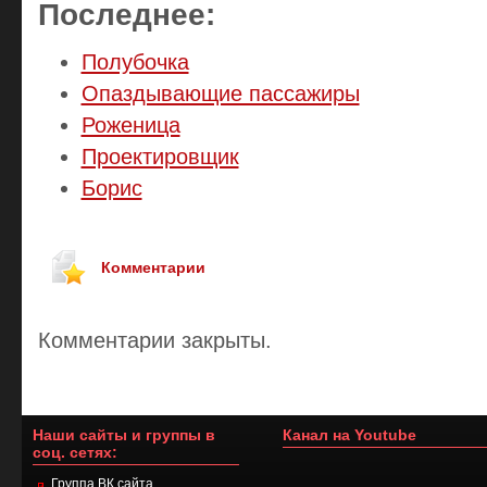
Последнее:
Полубочка
Опаздывающие пассажиры
Роженица
Проектировщик
Борис
Комментарии
Комментарии закрыты.
Наши сайты и группы в
Канал на Youtube
соц. сетях:
Группа ВК сайта