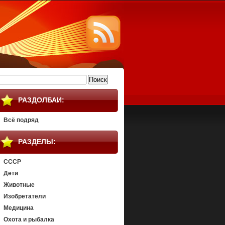
айти:
РАЗДОЛБАИ:
Всё подряд
РАЗДЕЛЫ:
СССР
Дети
Животные
Изобретатели
Медицина
Охота и рыбалка