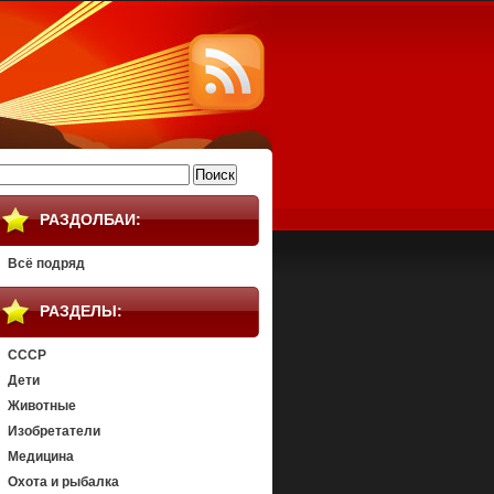
айти:
РАЗДОЛБАИ:
Всё подряд
РАЗДЕЛЫ:
СССР
Дети
Животные
Изобретатели
Медицина
Охота и рыбалка