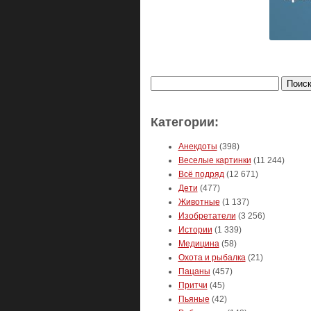
Найти:
Категории:
Анекдоты
(398)
Веселые картинки
(11 244)
Всё подряд
(12 671)
Дети
(477)
Животные
(1 137)
Изобретатели
(3 256)
Истории
(1 339)
Медицина
(58)
Охота и рыбалка
(21)
Пацаны
(457)
Притчи
(45)
Пьяные
(42)