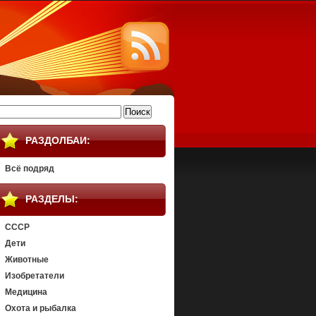
айти:
РАЗДОЛБАИ:
Всё подряд
РАЗДЕЛЫ:
СССР
Дети
Животные
Изобретатели
Медицина
Охота и рыбалка