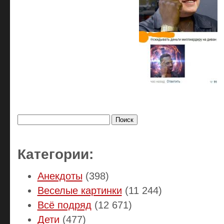
Найти:
Категории:
Анекдоты
(398)
Веселые картинки
(11 244)
Всё подряд
(12 671)
Дети
(477)