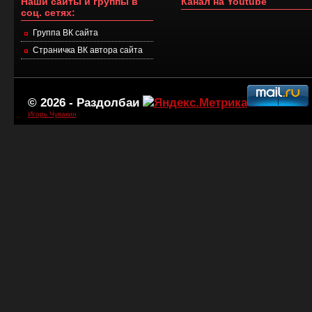
Наши сайты и группы в
Канал на Youtube
соц. сетях:
Группа ВК сайта
Страничка ВК автора сайта
© 2026 -
Раздолбаи
Игорь Чувакин