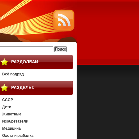
айти:
РАЗДОЛБАИ:
Всё подряд
РАЗДЕЛЫ:
СССР
Дети
Животные
Изобретатели
Медицина
Охота и рыбалка