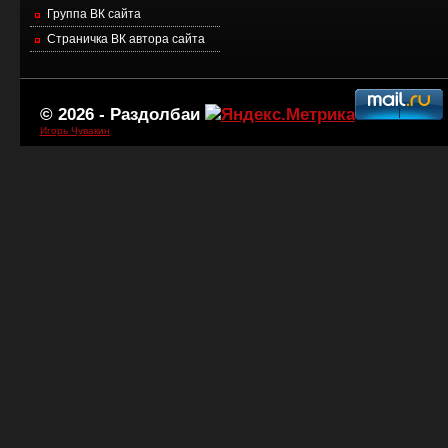
Группа ВК сайта
Страничка ВК автора сайта
© 2026 -
Раздолбаи
Игорь Чувакин