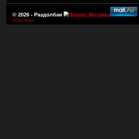
© 2026 -
Раздолбаи
Игорь Чувакин