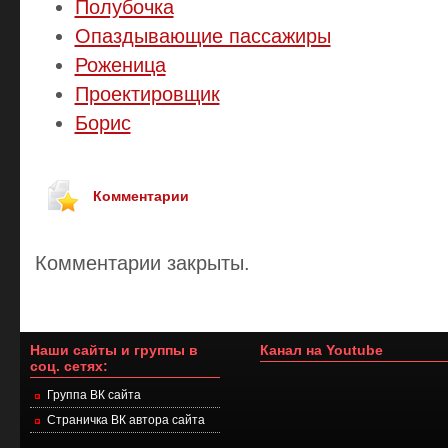
Полубочка
Опаздывающие пассажиры
Роженица
Проектировщик
Борис
Комментарии
Комментарии закрыты.
Наши сайты и группы в
Канал на Youtube
соц. сетях:
Группа ВК сайта
Страничка ВК автора сайта