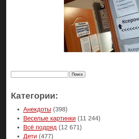
Найти:
Категории:
Анекдоты
(398)
Веселые картинки
(11 244)
Всё подряд
(12 671)
Дети
(477)