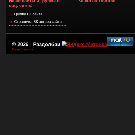
Наши сайты и группы в
Канал на Youtube
соц. сетях:
Группа ВК сайта
Страничка ВК автора сайта
© 2026 -
Раздолбаи
Игорь Чувакин