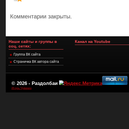
Комментарии закрыты.
Наши сайты и группы в
Канал на Youtube
соц. сетях:
Группа ВК сайта
Страничка ВК автора сайта
© 2026 -
Раздолбаи
Игорь Чувакин