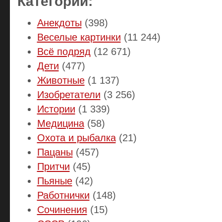
Категории:
Анекдоты
(398)
Веселые картинки
(11 244)
Всё подряд
(12 671)
Дети
(477)
Животные
(1 137)
Изобретатели
(3 256)
Истории
(1 339)
Медицина
(58)
Охота и рыбалка
(21)
Пацаны
(457)
Притчи
(45)
Пьяные
(42)
Работнички
(148)
Сочинения
(15)