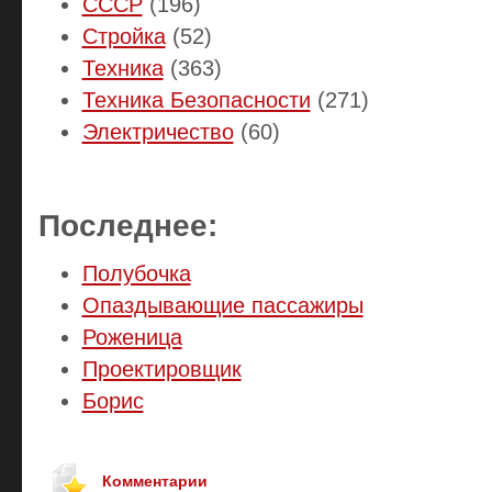
СССР
(196)
Стройка
(52)
Техника
(363)
Техника Безопасности
(271)
Электричество
(60)
Последнее:
Полубочка
Опаздывающие пассажиры
Роженица
Проектировщик
Борис
Комментарии