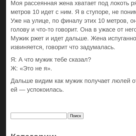
Моя рассеянная жена хватает под локоть р
метров 10 идет с ним. Я в ступоре, не пони
Уже на улице, по финалу этих 10 метров, о
голову и что-то говорит. Она в ужасе от нег
Мужик ржет и идет дальше. Жена испуганно
извиняется, говорит что задумалась.
Я: А что мужик тебе сказал?
Ж: «Это не я».
Дальше видим как мужик получает люлей о
ей — успокоилась.
Найти: