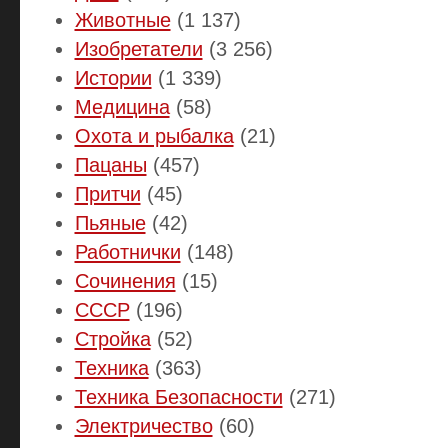
Животные
(1 137)
Изобретатели
(3 256)
Истории
(1 339)
Медицина
(58)
Охота и рыбалка
(21)
Пацаны
(457)
Притчи
(45)
Пьяные
(42)
Работнички
(148)
Сочинения
(15)
СССР
(196)
Стройка
(52)
Техника
(363)
Техника Безопасности
(271)
Электричество
(60)