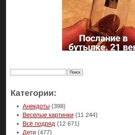
Найти:
Категории:
Анекдоты
(398)
Веселые картинки
(11 244)
Всё подряд
(12 671)
Дети
(477)