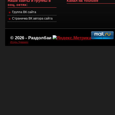
Наши сайты и группы в
Канал на Youtube
соц. сетях:
Группа ВК сайта
Страничка ВК автора сайта
© 2026 -
Раздолбаи
Игорь Чувакин