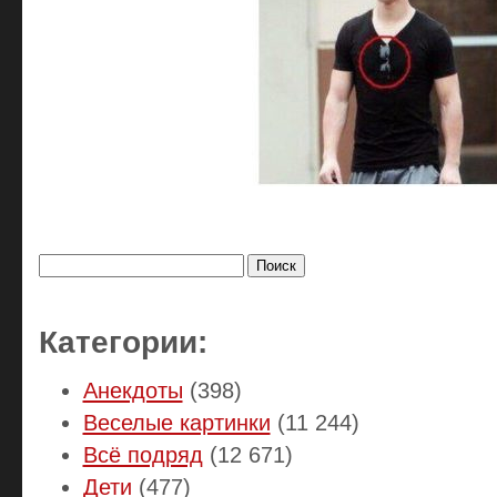
Найти:
Категории:
Анекдоты
(398)
Веселые картинки
(11 244)
Всё подряд
(12 671)
Дети
(477)