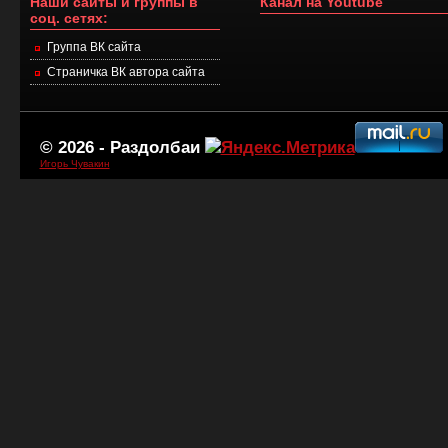
Наши сайты и группы в
Канал на Youtube
соц. сетях:
Группа ВК сайта
Страничка ВК автора сайта
© 2026 -
Раздолбаи
Игорь Чувакин