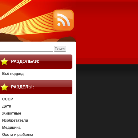
айти:
РАЗДОЛБАИ:
Всё подряд
РАЗДЕЛЫ:
СССР
Дети
Животные
Изобретатели
Медицина
Охота и рыбалка