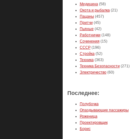
Медицина
(58)
Охота и рыбалка
(21)
Пацаны
(457)
Притчи
(45)
Пьяные
(42)
Работнички
(148)
Сочинения
(15)
СССР
(196)
Стройка
(52)
Техника
(363)
Техника Безопасности
(271)
Электричество
(60)
Последнее:
Полубочка
Опаздывающие пассажиры
Роженица
Проектировщик
Борис