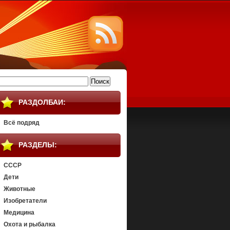
айти:
РАЗДОЛБАИ:
Всё подряд
РАЗДЕЛЫ:
СССР
Дети
Животные
Изобретатели
Медицина
Охота и рыбалка