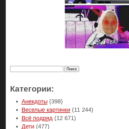
Найти:
Категории:
Анекдоты
(398)
Веселые картинки
(11 244)
Всё подряд
(12 671)
Дети
(477)