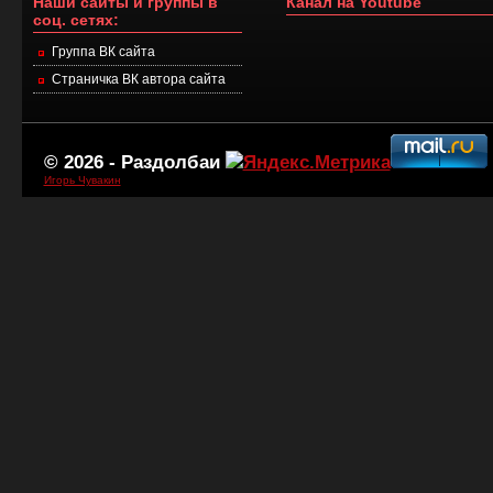
Наши сайты и группы в
Канал на Youtube
соц. сетях:
Группа ВК сайта
Страничка ВК автора сайта
© 2026 -
Раздолбаи
Игорь Чувакин