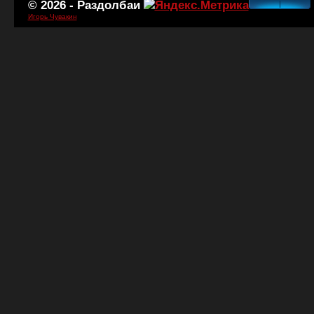
© 2026 -
Раздолбаи
Игорь Чувакин