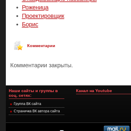
Роженица
Проектировщик
Борис
Комментарии
Комментарии закрыты.
Наши сайты и группы в
Канал на Youtube
соц. сетях:
Группа ВК сайта
Страничка ВК автора сайта