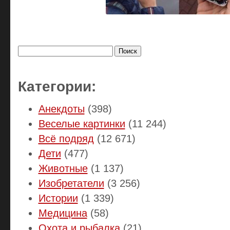
Найти:
Категории:
Анекдоты
(398)
Веселые картинки
(11 244)
Всё подряд
(12 671)
Дети
(477)
Животные
(1 137)
Изобретатели
(3 256)
Истории
(1 339)
Медицина
(58)
Охота и рыбалка
(21)