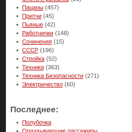
Пацаны
(457)
Притчи
(45)
Пьяные
(42)
Работнички
(148)
Сочинения
(15)
СССР
(196)
Стройка
(52)
Техника
(363)
Техника Безопасности
(271)
Электричество
(60)
Последнее:
Полубочка
Опаздывающие пассажиры