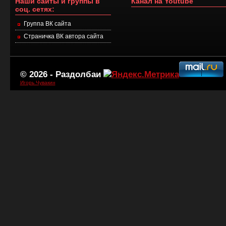
Наши сайты и группы в
Канал на Youtube
соц. сетях:
Группа ВК сайта
Страничка ВК автора сайта
© 2026 -
Раздолбаи
Игорь Чувакин