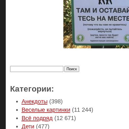
Найти:
Категории:
Анекдоты
(398)
Веселые картинки
(11 244)
Всё подряд
(12 671)
Дети
(477)