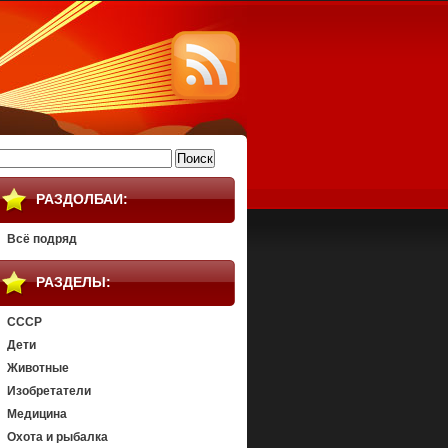
айти:
РАЗДОЛБАИ:
Всё подряд
РАЗДЕЛЫ:
СССР
Дети
Животные
Изобретатели
Медицина
Охота и рыбалка