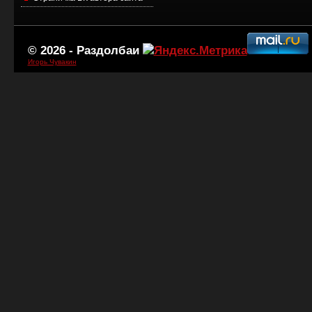
© 2026 -
Раздолбаи
Игорь Чувакин