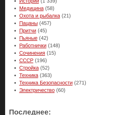
Истории
(1 339)
Медицина
(58)
Охота и рыбалка
(21)
Пацаны
(457)
Притчи
(45)
Пьяные
(42)
Работнички
(148)
Сочинения
(15)
СССР
(196)
Стройка
(52)
Техника
(363)
Техника Безопасности
(271)
Электричество
(60)
Последнее: