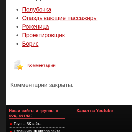
Полубочка
Опаздывающие пассажиры
Роженица
Проектировщик
Борис
Комментарии
Комментарии закрыты.
Наши сайты и группы в
Канал на Youtube
соц. сетях:
Группа ВК сайта
Страничка ВК автора сайта