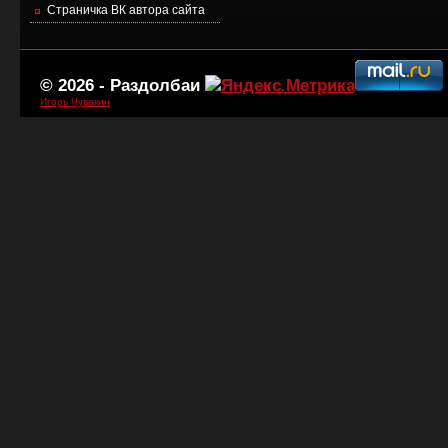
Страничка ВК автора сайта
© 2026 -
Раздолбаи
Игорь Чувакин