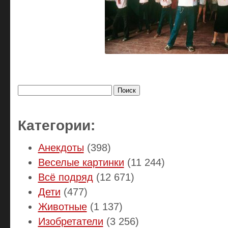
Найти:
Категории:
Анекдоты
(398)
Веселые картинки
(11 244)
Всё подряд
(12 671)
Дети
(477)
Животные
(1 137)
Изобретатели
(3 256)