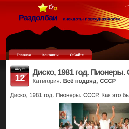
Раздолбаи
анекдоты повседневности
Главная
Контакты
О Сайте
Август
Диско, 1981 год. Пионеры.
12
Категория:
Всё подряд
,
СССР
Диско, 1981 год. Пионеры. СССР. Как это б