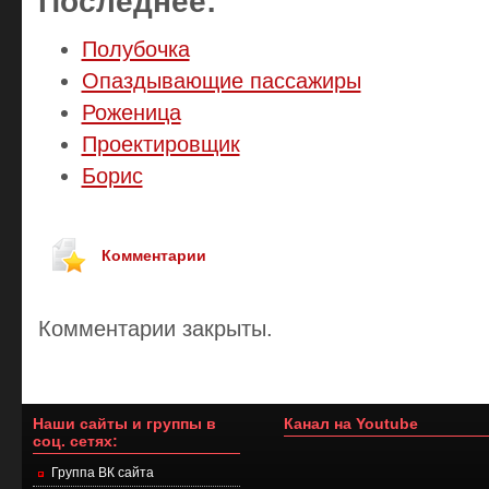
Последнее:
Полубочка
Опаздывающие пассажиры
Роженица
Проектировщик
Борис
Комментарии
Комментарии закрыты.
Наши сайты и группы в
Канал на Youtube
соц. сетях:
Группа ВК сайта