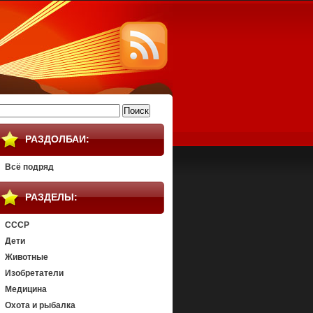
айти:
РАЗДОЛБАИ:
Всё подряд
РАЗДЕЛЫ:
СССР
Дети
Животные
Изобретатели
Медицина
Охота и рыбалка