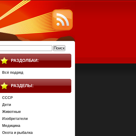
айти:
РАЗДОЛБАИ:
Всё подряд
РАЗДЕЛЫ:
СССР
Дети
Животные
Изобретатели
Медицина
Охота и рыбалка