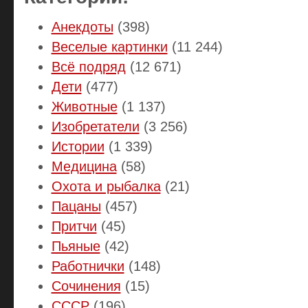
Анекдоты
(398)
Веселые картинки
(11 244)
Всё подряд
(12 671)
Дети
(477)
Животные
(1 137)
Изобретатели
(3 256)
Истории
(1 339)
Медицина
(58)
Охота и рыбалка
(21)
Пацаны
(457)
Притчи
(45)
Пьяные
(42)
Работнички
(148)
Сочинения
(15)
СССР
(196)