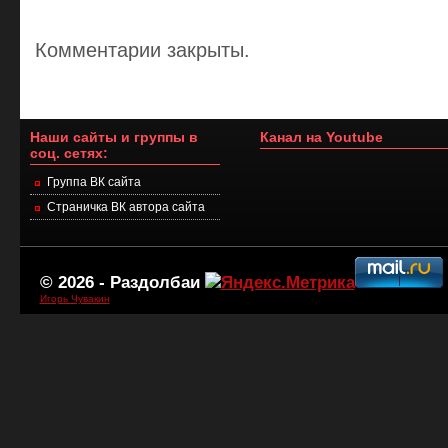
Комментарии закрыты.
Наши сайты и группы в
Канал на Youtube
соц. сетях:
Группа ВК сайта
Страничка ВК автора сайта
© 2026 -
Раздолбаи
Игорь Чувакин